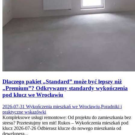
Dlaczego pakiet „Standard” może być lepszy niż
„Premium”? Odkrywamy standardy wykończenia
pod klucz we Wrocławiu
2026-07-31
Wykończenia mieszkań we Wrocławiu
,
Poradniki i
praktyczne wskazówki
Kompleksowe usługi remontowe: Od projektu do zamieszkania bez
stresu? Przetestujmy ten mit! Rukos – Wykończenia mieszkań pod
klucz 2026-07-26 Odbierasz klucze do nowego mieszkania od
dewelopera...