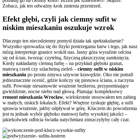
pomaluj go na ciemny kolor! Brzmi jak szaleństwo? Skądże.
Zobacz, jak ten odważny krok zmienia przestrzeń.
Efekt głębi, czyli jak ciemny sufit w
niskim mieszkaniu oszukuje wzrok
Dlaczego ten niecodzienny pomysł działa tak spektakularnie?
Wszystko sprowadza się do fizyki postrzegania barw i tego, jak nasz
mózg interpretuje granice wokół nas. Jasny góra wyraźnie odcina
się od ścian, tworząc czytelną, fizyczną płaszczyznę zamknięcia.
Kiedy nakładamy ciemną farbę – na przykład głęboki granat,
matową czerń czy szlachetną zieleń –
ciemny sufit w niskim
mieszkaniu
po prostu zmywa sztywne krawędzie. Oko nie potrafi
jednoznacznie ocenić, gdzie kończy się pionowa ściana, a zaczyna
sufit. Powstaje niesamowite wrażenie bezkresu, przypominające
gwieździste, nocne niebo nad głową. Planując kompleksowy
remont mieszkania Wrocław
, wielokrotnie stosowałem ten zabieg
w małych, niskich lokalach. Efekt? Wnętrze zyskuje głębię, a sufit
sprawia wrażenie, jakby odpływał w górę. Kluczem do powodzenia
jest tu jednak wybór głęboko matowej farby wysokiej jakości –
jakiekolwiek odbicia światła natychmiast zniszczyłyby cały czar.