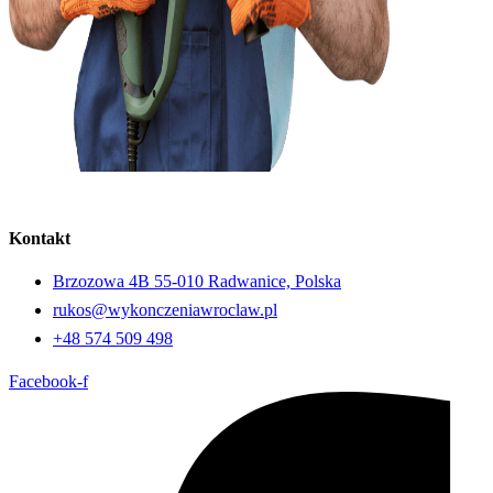
Kontakt
Brzozowa 4B 55-010 Radwanice, Polska
rukos@wykonczeniawroclaw.pl
+48 574 509 498
Facebook-f