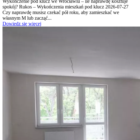
Wykończenie pod klucz we Wrocławiu – ile naprawdę kosztuje
spokój? Rukos – Wykończenia mieszkań pod klucz 2026-07-27
Czy naprawdę musisz czekać pół roku, aby zamieszkać we
własnym M lub zacząć...
Dowiedz się więcej