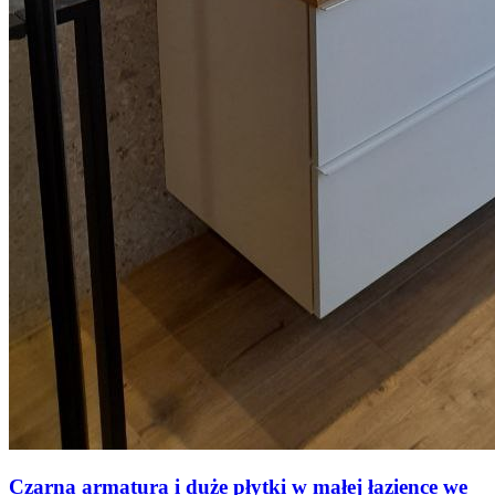
Czarna armatura i duże płytki w małej łazience we