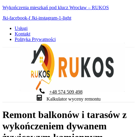
Wykończenia mieszkań pod klucz Wrocław – RUKOS
Jki-facebook-f
Jki-instagram-1-light
Usługi
Kontakt
Polityka Prywatności
+48 574 509 498
Kalkulator wyceny remontu
Remont balkonów i tarasów z
wykończeniem dywanem