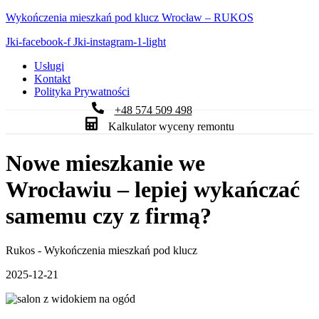
Wykończenia mieszkań pod klucz Wrocław – RUKOS
Jki-facebook-f
Jki-instagram-1-light
Usługi
Kontakt
Polityka Prywatności
+48 574 509 498
Kalkulator wyceny remontu
Nowe mieszkanie we
Wrocławiu – lepiej wykańczać
samemu czy z firmą?
Rukos - Wykończenia mieszkań pod klucz
2025-12-21