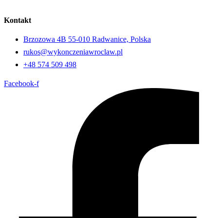
Kontakt
Brzozowa 4B 55-010 Radwanice, Polska
rukos@wykonczeniawroclaw.pl
+48 574 509 498
Facebook-f