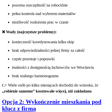
pozorna oszczędność na robociźnie
pełna kontrola nad wyborem materiałów
możliwość rozłożenia prac w czasie
❌ Wady (najczęstsze problemy):
konieczność koordynowania kilku ekip
brak odpowiedzialności jednej firmy za całość
częste przestoje i poprawki
trudności z dostępnością fachowców we Wrocławiu
brak realnego harmonogramu
👉 Wiele osób po kilku miesiącach dochodzi do wniosku, że
„robienie samemu” kosztowało więcej, niż zakładano
.
Opcja 2: Wykończenie mieszkania pod
klucz z firmą