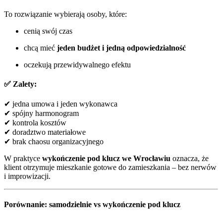
To rozwiązanie wybierają osoby, które:
cenią swój czas
chcą mieć
jeden budżet i jedną odpowiedzialność
oczekują przewidywalnego efektu
✅ Zalety:
✔ jedna umowa i jeden wykonawca
✔ spójny harmonogram
✔ kontrola kosztów
✔ doradztwo materiałowe
✔ brak chaosu organizacyjnego
W praktyce
wykończenie pod klucz we Wrocławiu
oznacza, że
klient otrzymuje mieszkanie gotowe do zamieszkania – bez nerwów
i improwizacji.
Porównanie: samodzielnie vs wykończenie pod klucz