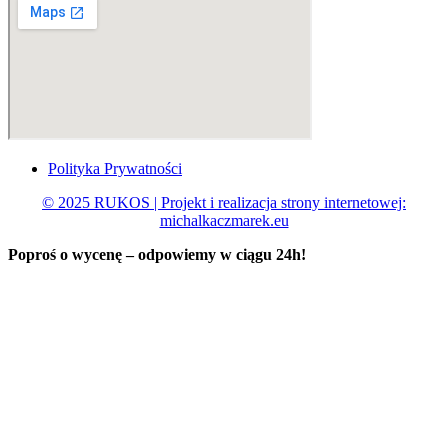
Polityka Prywatności
© 2025 RUKOS | Projekt i realizacja strony internetowej:
michalkaczmarek.eu
Poproś o wycenę – odpowiemy w ciągu
24h!