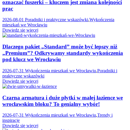
oznaczać fuszerki – kluczem jest zmiana kolejności
prac
2026-08-01
Poradniki i praktyczne wskazówki
,
Wykończenia
mieszkań we Wrocławiu
Dowiedz się więcej
Dlaczego pakiet „Standard” może być lepszy niż
„Premium”? Odkrywamy standardy wykończenia
pod klucz we Wrocławiu
2026-07-31
Wykończenia mieszkań we Wrocławiu
,
Poradniki i
praktyczne wskazówki
Dowiedz się więcej
Czarna armatura i duże płytki w małej łazience we
wrocławskim bloku? To genialny wybór!
2026-07-31
Wykończenia mieszkań we Wrocławiu
,
Trendy i
inspiracje
Dowiedz się więcej