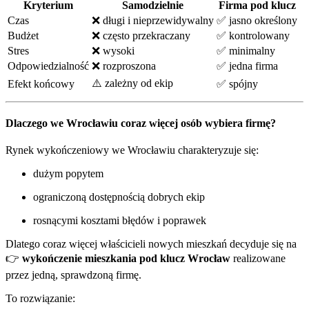
Kryterium
Samodzielnie
Firma pod klucz
Czas
❌ długi i nieprzewidywalny
✅ jasno określony
Budżet
❌ często przekraczany
✅ kontrolowany
Stres
❌ wysoki
✅ minimalny
Odpowiedzialność
❌ rozproszona
✅ jedna firma
⚠️ zależny od ekip
Efekt końcowy
✅ spójny
Dlaczego we Wrocławiu coraz więcej osób wybiera firmę?
Rynek wykończeniowy we Wrocławiu charakteryzuje się:
dużym popytem
ograniczoną dostępnością dobrych ekip
rosnącymi kosztami błędów i poprawek
Dlatego coraz więcej właścicieli nowych mieszkań decyduje się na
👉
wykończenie mieszkania pod klucz Wrocław
realizowane
przez jedną, sprawdzoną firmę.
To rozwiązanie: