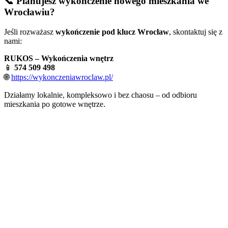
📞 Planujesz wykończenie nowego mieszkania we
Wrocławiu?
Jeśli rozważasz
wykończenie pod klucz Wrocław
, skontaktuj się z
nami:
RUKOS – Wykończenia wnętrz
📱
574 509 498
🌐
https://wykonczeniawroclaw.pl/
Działamy lokalnie, kompleksowo i bez chaosu – od odbioru
mieszkania po gotowe wnętrze.