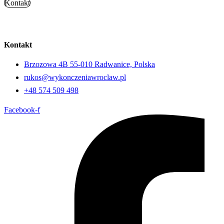
Kontakt
Kontakt
Brzozowa 4B 55-010 Radwanice, Polska
rukos@wykonczeniawroclaw.pl
+48 574 509 498
Facebook-f