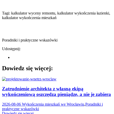
Tagi: kalkulator wyceny remontu, kalkulator wykończenia łazienki,
kalkulator wykończenia mieszkań
Poradniki i praktyczne wskazówki
Udostępnij:
Dowiedz się więcej:
Zatrudnienie architekta z własną ekipą
wykończeniową oszczędza pieniądze, a nie je zabiera
2026-08-06
Wykończenia mieszkań we Wrocławiu
,
Poradniki i
praktyczne wskazówki
Dowiedz się więcej