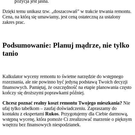
pozycja jest jasna.
Dzięki temu unikasz tzw. „doszacowań” w trakcie trwania remontu.
Cena, na którą się umawiamy, jest ceną ostateczną za ustalony
zakres prac.
Podsumowanie: Planuj mądrze, nie tylko
tanio
Kalkulator wyceny remontu to świetne narzędzie do wstępnego
rozeznania, ale nie powinno być jedyną podstawą Twoich decyzji
finansowych. Pamiętaj, że oszczędność na etapie planowania często
kończy się droższymi poprawkami później.
Chcesz poznać realny koszt remontu Twojego mieszkania?
Nie
ufaj tylko tabelkom – zaufaj doświadczeniu. Zapraszamy do
kontaktu z ekspertami
Rukos
. Przygotujemy dla Ciebie darmową,
wstępną wycenę, która pomoże Ci zrealizować marzenie o pięknym
wnętrzu bez finansowych niespodzianek.