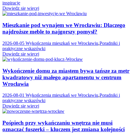
inspiracje
Dowiedz się więcej
Mieszkanie pod wynajem we Wrocławiu: Dlaczego
najdroższe meble to najgorszy pomysł?
2026-08-05
Wykończenia mieszkań we Wrocławiu
,
Poradniki i
praktyczne wskazówki
Dowiedz się więcej
Wykończenie domu za miastem bywa tańsze za metr
kwadratowy niż małego apartamentu w centrum
Wrocławia
2026-08-01
Wykończenia mieszkań we Wrocławiu
,
Poradniki i
praktyczne wskazówki
Dowiedz się więcej
Pośpiech przy wykańczaniu wnętrza nie musi
oznaczać fuszerki – kluczem jest zmiana kolejności