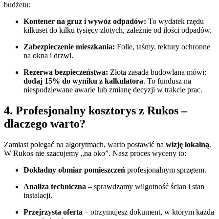
budżetu:
Kontener na gruz i wywóz odpadów:
To wydatek rzędu
kilkuset do kilku tysięcy złotych, zależnie od ilości odpadów.
Zabezpieczenie mieszkania:
Folie, taśmy, tektury ochronne
na okna i drzwi.
Rezerwa bezpieczeństwa:
Złota zasada budowlana mówi:
dodaj 15% do wyniku z kalkulatora
. To fundusz na
niespodziewane awarie lub zmianę decyzji w trakcie prac.
4. Profesjonalny kosztorys z Rukos –
dlaczego warto?
Zamiast polegać na algorytmach, warto postawić na
wizję lokalną
.
W Rukos nie szacujemy „na oko”. Nasz proces wyceny to:
Dokładny obmiar pomieszczeń
profesjonalnym sprzętem.
Analiza techniczna
– sprawdzamy wilgotność ścian i stan
instalacji.
Przejrzysta oferta
– otrzymujesz dokument, w którym każda