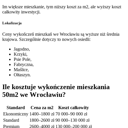
Im większe mieszkanie, tym niższy koszt za m2, ale wyższy koszt
całkowity inwestycji.
Lokalizacja
Ceny wykończeń mieszkań we Wrocławiu są wyższe niż średnia
krajowa. Szczególnie dotyczy to nowych osiedli:
Jagodno,
Krzyki,
Psie Pole,
Fabryczna,
Maślice,
Ołtaszyn.
Ile kosztuje wykończenie mieszkania
50m2 we Wrocławiu?
Standard
Cena za m2
Koszt całkowity
Ekonomiczny
1400–1800 zł
70 000–90 000 zł
Standard
1800–2600 zł
90 000–130 000 zł
Premium
2600–4000 zł
130 000–200 000 zł