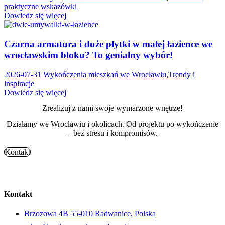
praktyczne wskazówki
Dowiedz się więcej
Czarna armatura i duże płytki w małej łazience we
wrocławskim bloku? To genialny wybór!
2026-07-31
Wykończenia mieszkań we Wrocławiu
,
Trendy i
inspiracje
Dowiedz się więcej
Zrealizuj z nami swoje wymarzone wnętrze!
Działamy we Wrocławiu i okolicach. Od projektu po wykończenie
– bez stresu i kompromisów.
Kontakt
Kontakt
Brzozowa 4B 55-010 Radwanice, Polska