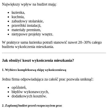
Największy wpływ na budżet mają:
łazienka,
kuchnia,
zabudowy stolarskie,
przeróbki instalacji,
materiały premium,
nietypowe projekty wnętrz.
W praktyce sama łazienka potrafi stanowić nawet 20–30% całego
budżetu wykończenia mieszkania.
Jak obniżyć koszt wykończenia mieszkania?
1. Wybierz kompleksową ekipę wykończeniową
Jedna firma odpowiadająca za całość prac pozwala uniknąć:
opóźnień,
błędów wykonawczych,
dodatkowych kosztów.
2. Zaplanuj budżet przed rozpoczęciem prac