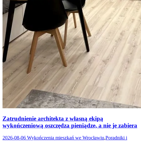
Zatrudnienie architekta z własną ekipą
wykończeniową oszczędza pieniądze, a nie je zabiera
2026-08-06
Wykończenia mieszkań we Wrocławiu
,
Poradniki i