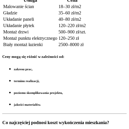
Usługa
Cena
Malowanie ścian
18–30 zł/m2
Gładzie
35–60 zł/m2
Układanie paneli
40–80 zł/m2
Układanie płytek
120–220 zł/m2
Montaż drzwi
500–900 zł/szt.
Montaż punktu elektrycznego
120–250 zł
Biały montaż łazienki
2500–8000 zł
Ceny mogą się różnić w zależności od:
zakresu prac,
terminu realizacji,
poziomu skomplikowania projektu,
jakości materiałów.
Co najczęściej podnosi koszt wykończenia mieszkania?