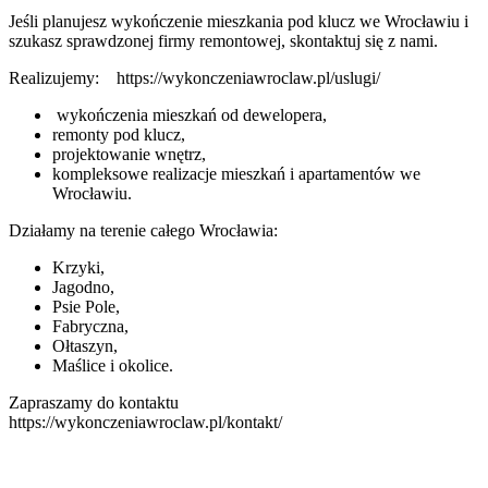
Jeśli planujesz wykończenie mieszkania pod klucz we Wrocławiu i
szukasz sprawdzonej firmy remontowej, skontaktuj się z nami.
Realizujemy: https://wykonczeniawroclaw.pl/uslugi/
wykończenia mieszkań od dewelopera,
remonty pod klucz,
projektowanie wnętrz,
kompleksowe realizacje mieszkań i apartamentów we
Wrocławiu.
Działamy na terenie całego Wrocławia:
Krzyki,
Jagodno,
Psie Pole,
Fabryczna,
Ołtaszyn,
Maślice i okolice.
Zapraszamy do kontaktu
https://wykonczeniawroclaw.pl/kontakt/