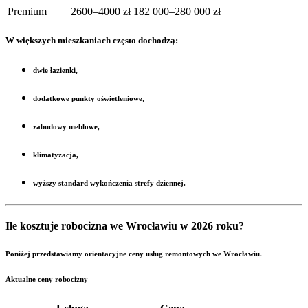
Premium
2600–4000 zł
182 000–280 000 zł
W większych mieszkaniach często dochodzą:
dwie łazienki,
dodatkowe punkty oświetleniowe,
zabudowy meblowe,
klimatyzacja,
wyższy standard wykończenia strefy dziennej.
Ile kosztuje robocizna we Wrocławiu w 2026 roku?
Poniżej przedstawiamy orientacyjne ceny usług remontowych we Wrocławiu.
Aktualne ceny robocizny