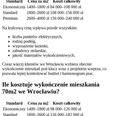
Standard
Cena za m2
Koszt całkowity
Ekonomiczny
1400–1800 zł
84 000–108 000 zł
Standard
1800–2600 zł
108 000–156 000 zł
Premium
2600–4000 zł
156 000–240 000 zł
Na końcową cenę wpływa przede wszystkim:
liczba punktów elektrycznych,
rodzaj podłóg,
wyposażenie łazienki,
zabudowy stolarskie,
jakość materiałów wykończeniowych.
Coraz więcej klientów we Wrocławiu wybiera obecnie
wykończenie mieszkań pod klucz wraz z projektem wnętrza, co
pozwala lepiej kontrolować budżet i harmonogram prac.
Ile kosztuje wykończenie mieszkania
70m2 we Wrocławiu?
Standard
Cena za m2
Koszt całkowity
Ekonomiczny
1400–1800 zł
98 000–126 000 zł
Standard
1800–2600 zł
126 000–182 000 zł