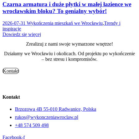
Czarna armatura i duże płytki w małej łazience we
wrocławskim bloku? To genialny wybór!
2026-07-31
Wykończenia mieszkań we Wrocławiu
,
Trendy i
inspiracje
Dowiedz się więcej
Zrealizuj z nami swoje wymarzone wnętrze!
Działamy we Wrocławiu i okolicach. Od projektu po wykończenie
– bez stresu i kompromisów.
Kontakt
Kontakt
Brzozowa 4B 55-010 Radwanice, Polska
rukos@wykonczeniawroclaw.pl
+48 574 509 498
Facebook-f