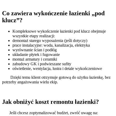
Co zawiera wykończenie łazienki „pod
klucz”?
Kompleksowe wykończenie łazienki pod klucz obejmuje
wszystkie etapy realizacji:
demontaż starego wyposażenia (jeśli dotyczy)
prace instalacyjne: woda, kanalizacja, elektryka
wyrównanie ścian i podłóg
układanie płytek i fugowanie
montaż armatury i ceramiki
zabudowy GK i podwieszane sufity
oświetlenie, wentylacja, lustra i detale wykończeniowe
Dzięki temu klient otrzymuje gotową do użytku łazienkę, bez
potrzeby angażowania wielu ekip.
Jak obniżyć koszt remontu łazienki?
Jeśli chcesz zoptymalizować budżet, zwróć uwagę na: