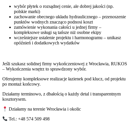
wybór płytek o rozsądnej cenie, ale dobrej jakości (np.
polskie marki)
zachowanie obecnego układu hydraulicznego – przenoszenie
punktów wodnych znacząco podnosi koszt
zamówienie wykonania całości u jednej firmy –
kompleksowe usługi są tańsze niż osobne ekipy
wcześniejsze ustalenie projektu i harmonogramu – unikasz
opóźnień i dodatkowych wydatków
Jeśli szukasz solidnej firmy wykończeniowej z Wrocławia, RUKOS
– Wykończenia wnętrz to sprawdzony wybór.
Oferujemy kompleksowe realizacje łazienek pod klucz, od projektu
po montaż końcowy.
Działamy terminowo, z dbałością o każdy detal i transparentnym
kosztorysem.
Działamy na terenie Wrocławia i okolic
Tel.: +48 574 509 498