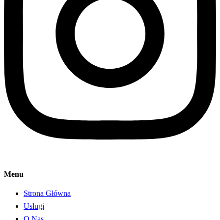
Menu
Strona Główna
Usługi
O Nas