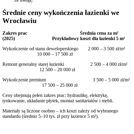
Średnie ceny wykończenia łazienki we
Wrocławiu
Zakres prac
Średnia cena za m²
(2025) Przykładowy koszt dla łazienki 5 m²
Wykończenie od stanu deweloperskiego 2 000 – 3 500 zł/m²
10 000 – 17 500 zł
Remont generalny starej łazienki 2 500 – 4 000 zł/m²
12 500 – 20 000 zł
Wykończenie premium 3 500 – 5 000 zł/m²
17 500 – 25 000 zł
Ceny obejmują pełen zakres prac: hydraulikę, elektrykę,
tynkowanie, układanie płytek, montaż sanitariatów i mebli.
Materiały są liczone osobno – ich koszt zależy od wybranego
standardu (średnio 5–10 tys. zł przy łazience 5 m²).