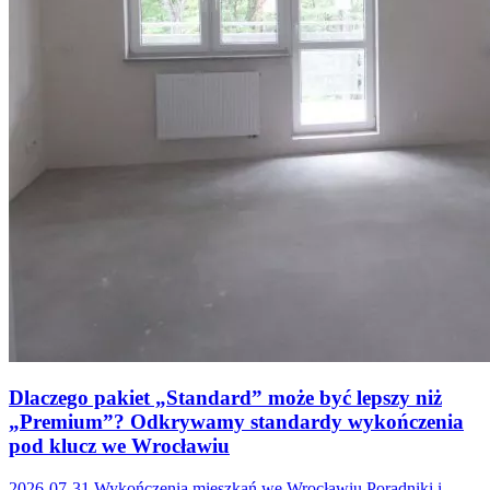
Dlaczego pakiet „Standard” może być lepszy niż
„Premium”? Odkrywamy standardy wykończenia
pod klucz we Wrocławiu
2026-07-31
Wykończenia mieszkań we Wrocławiu
,
Poradniki i